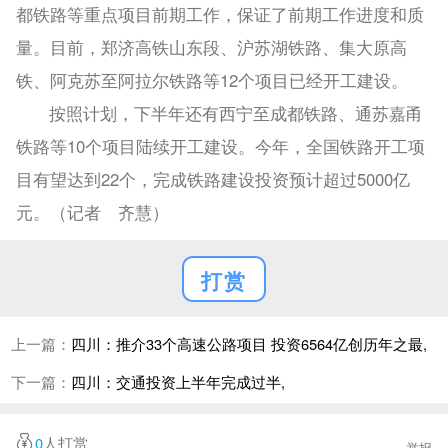
都铁路等重点项目前期工作，保证了前期工作进度和质
量。目前，郑济高铁山东段、沪苏湖铁路、集大原高
铁、阿克苏至阿拉尔铁路等12个项目已经开工建设。
按照计划，下半年还有西宁至成都铁路、通苏嘉甬
铁路等10个项目陆续开工建设。今年，全国铁路开工项
目有望达到22个，完成铁路建设投资预计超过5000亿
元。（记者 齐慧）
打赏
上一篇：
四川：推介33个高速公路项目 投资6564亿创历年之最,
下一篇：
四川：交通投资上半年完成过半,
0
人打赏
举报