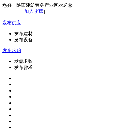
您好！陕西建筑劳务产业网欢迎您！
请登录
|
注册
手机网站
|
加入收藏
|
购物车
(
0
)
|
联系我们
发布供应
发布建材
发布设备
发布求购
发需求购
发布需求
网站首页
供应信息
求购信息
工程招标
工程劳务
企业名录
行业资讯
建筑案例
建筑展会