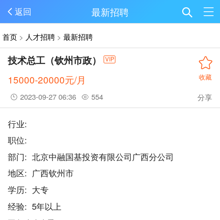
最新招聘
返回
首页
>
人才招聘
>
最新招聘
技术总工（钦州市政）
VIP
15000-20000元/月
收藏
2023-09-27 06:36
554
分享
行业:
职位:
部门:
北京中融国基投资有限公司广西分公司
地区:
广西钦州市
学历:
大专
经验:
5年以上