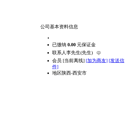
公司基本资料信息
已缴纳
0.00
元保证金
联系人
李先生(先生)
会员
[
当前离线
]
[加为商友]
[发送信
件]
地区
陕西-西安市