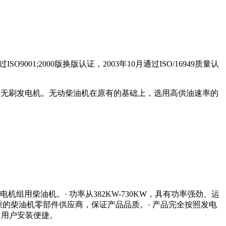
001;2000版换版认证，2003年10月通过ISO/16949质量认
等无刷发电机。无动柴油机在原有的基础上，选用高供油速率的
机组用柴油机。· 功率从382KW-730KW，具有功率强劲、运
乘的柴油机零部件供应商，保证产品品质。· 产品完全按照发电
率，用户安装便捷。