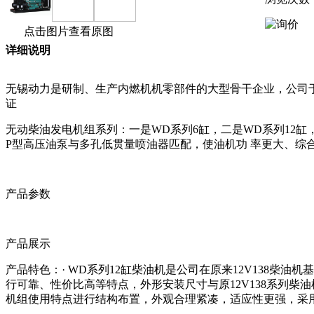
点击图片查看原图
详细说明
无锡动力是研制、生产内燃机机零部件的大型骨干企业，公司于1995年在行
证
无动柴油发电机组系列：一是WD系列6缸，二是WD系列12
P型高压油泵与多孔低贯量喷油器匹配，使油机功 率更大、综
产品参数
产品展示
产品特色：· WD系列12缸柴油机是公司在原来12V138柴油
行可靠、性价比高等特点，外形安装尺寸与原12V138系列柴
机组使用特点进行结构布置，外观合理紧凑，适应性更强，采用标准的