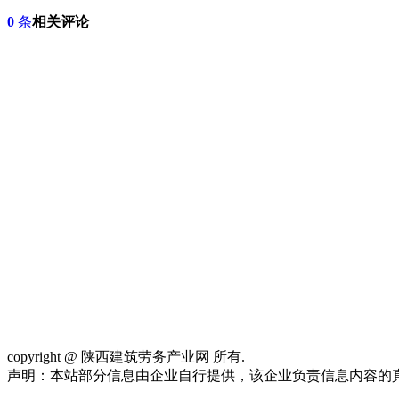
0
条
相关评论
网站首页
关于我们
联系方式
使用协议
版权隐私
网站地图
排名
copyright @ 陕西建筑劳务产业网 所有.
陕ICP备2022012305号
声明：本站部分信息由企业自行提供，该企业负责信息内容的