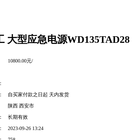
 大型应急电源WD135TAD28
10800.00元/
：
：
自买家付款之日起
天内发货
陕西 西安市
：
长期有效
：
2023-09-26 13:24
：
758